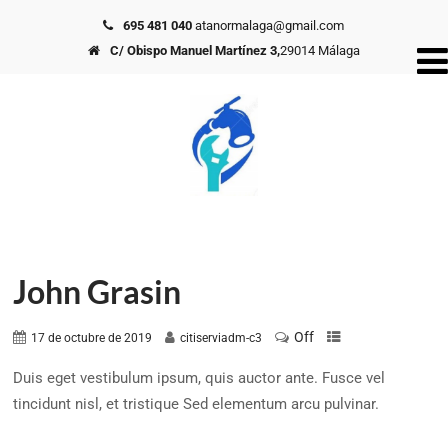
695 481 040
atanormalaga@gmail.com
C/ Obispo Manuel Martínez 3,
29014 Málaga
John Grasin
Off
17 de octubre de 2019
citiserviadm-c3
Duis eget vestibulum ipsum, quis auctor ante. Fusce vel
tincidunt nisl, et tristique Sed elementum arcu pulvinar.