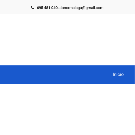
695 481 040
atanormalaga@gmail.com
Inicio