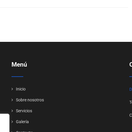
Menú
Inicio
D
Sobre nosotros
T
Servicios
C
e
Galería