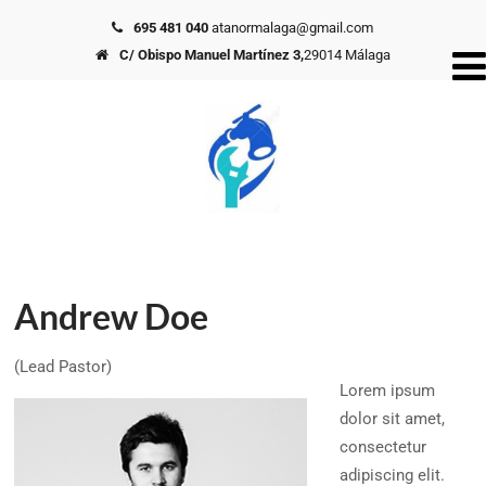
695 481 040
atanormalaga@gmail.com
C/ Obispo Manuel Martínez 3,
29014 Málaga
Andrew Doe
(Lead Pastor)
Lorem ipsum
dolor sit amet,
consectetur
adipiscing elit.