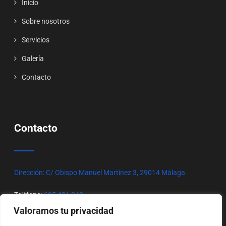
Inicio
Sobre nosotros
Servicios
Galería
Contacto
Contacto
Dirección: C/ Obispo Manuel Martínez 3, 29014 Málaga
Teléfono:
695 481 040
Valoramos tu privacidad
Correo:
atanormalaga@gmail.com