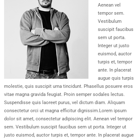
Aenean vel
tempor sem.
Vestibulum
suscipit faucibus
sem ut porta.
Integer ut justo
euismod, auctor
turpis et, tempor
ante. In placerat
augue quis turpis
molestie, quis suscipit urna tincidunt. Phasellus posuere eros
vitae magna gravida feugiat. Proin semper sodales lectus.
Suspendisse quis laoreet purus, vel dictum diam. Aliquam
consectetur orci ut magna efficitur dignissim.Lorem ipsum
dolor sit amet, consectetur adipiscing elit. Aenean vel tempor
sem. Vestibulum suscipit faucibus sem ut porta. Integer ut
justo euismod, auctor turpis et, tempor ante. In placerat augue